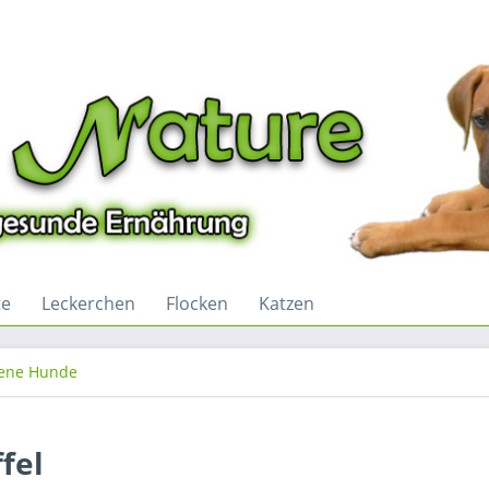
te
Leckerchen
Flocken
Katzen
ene Hunde
fel