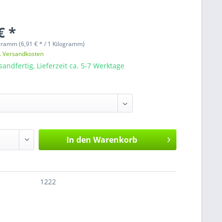
€ *
gramm (6,91 € * / 1 Kilogramm)
l. Versandkosten
sandfertig, Lieferzeit ca. 5-7 Werktage
In den
Warenkorb
1222