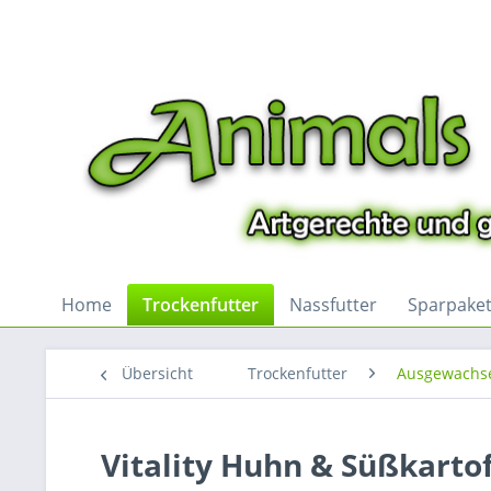
Home
Trockenfutter
Nassfutter
Sparpake
Übersicht
Trockenfutter
Ausgewachs
Vitality Huhn & Süßkartof