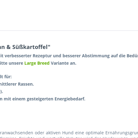
hn & Süßkartoffel"
mit verbesserter Rezeptur und besserer Abstimmung auf die Bedür
itte unsere
Large Breed
Variante an.
t für:
ittlerer Rassen.
).
n mit einem gesteigerten Energiebedarf.
ranwachsenden oder aktiven Hund eine optimale Ernährungsgrun