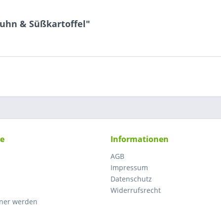
Huhn & Süßkartoffel"
ce
Informationen
AGB
Impressum
Datenschutz
Widerrufsrecht
tner werden