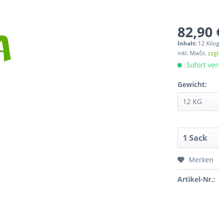
82,90 
Inhalt:
12 Kilo
inkl. MwSt.
zzg
Sofort ver
Gewicht:
Merken
Artikel-Nr.: