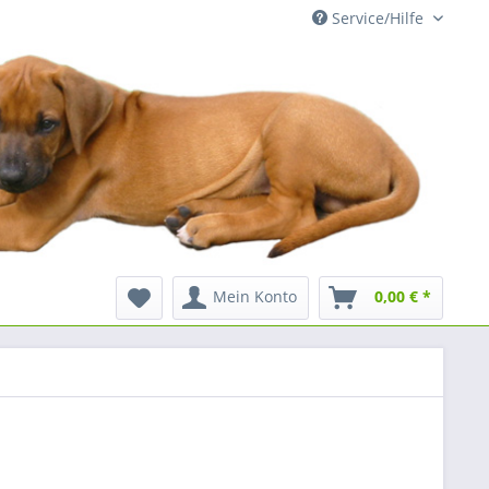
Service/Hilfe
Mein Konto
0,00 € *