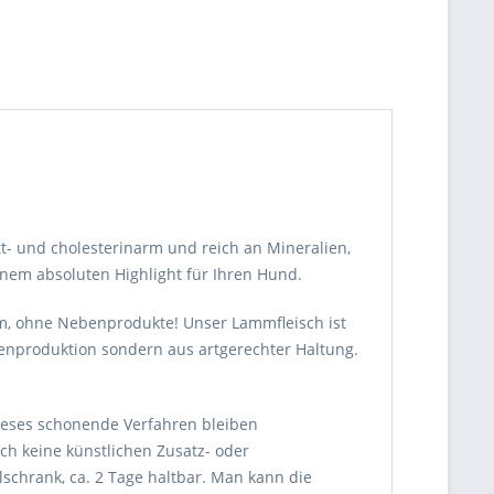
tt- und cholesterinarm und reich an Mineralien,
inem absoluten Highlight für Ihren Hund.
m, ohne Nebenprodukte! Unser Lammfleisch ist
senproduktion sondern aus artgerechter Haltung.
dieses schonende Verfahren bleiben
h keine künstlichen Zusatz- oder
lschrank, ca. 2 Tage haltbar. Man kann die