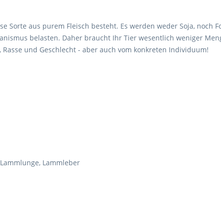
e Sorte aus purem Fleisch besteht. Es werden weder Soja, noch Form
anismus belasten. Daher braucht Ihr Tier wesentlich weniger Men
, Rasse und Geschlecht - aber auch vom konkreten Individuum!
 Lammlunge, Lammleber