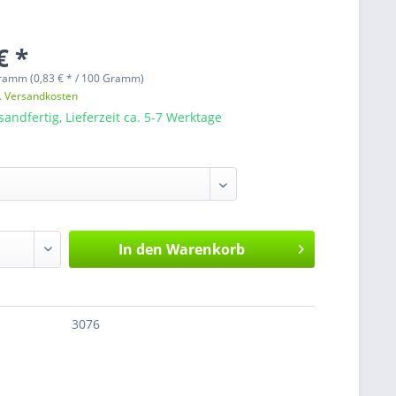
€ *
ramm (0,83 € * / 100 Gramm)
l. Versandkosten
sandfertig, Lieferzeit ca. 5-7 Werktage
In den
Warenkorb
3076