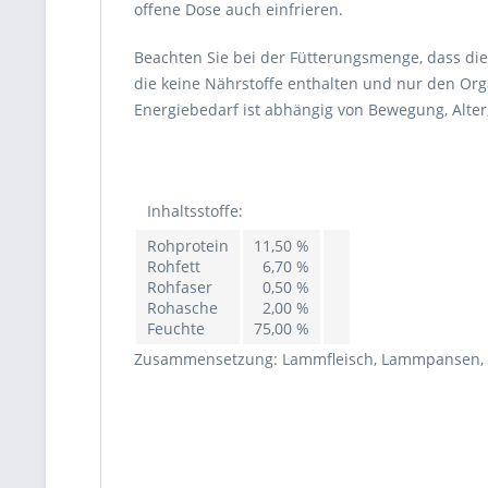
offene Dose auch einfrieren.
Beachten Sie bei der Fütterungsmenge, dass dies
die keine Nährstoffe enthalten und nur den Org
Energiebedarf ist abhängig von Bewegung, Alter
Inhaltsstoffe:
Rohprotein
11,50 %
Rohfett
6,70 %
Rohfaser
0,50 %
Rohasche
2,00 %
Feuchte
75,00 %
Zusammensetzung:
Lammfleisch, Lammpansen,