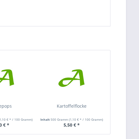
epops
Kartoffelflocke
1,10 € * / 100 Gramm)
Inhalt
500 Gramm
(1,10 € * / 100 Gramm)
0 € *
5,50 € *