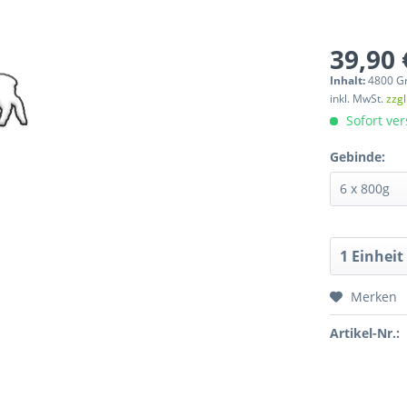
39,90 
Inhalt:
4800 G
inkl. MwSt.
zzg
Sofort ver
Gebinde:
Merken
Artikel-Nr.: