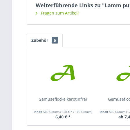
Weiterführende Links zu "Lamm pu
Fragen zum Artikel?
Zubehör
5
Gemüseflocke karotinfrei
Gemüsefloc
Inhalt
500 Gramm
(1,28 € * / 100 Gramm)
Inhalt
500 Gramm
(1
6,40 € *
ab 7,4