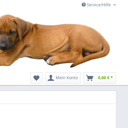
Service/Hilfe
Mein Konto
0,00 € *