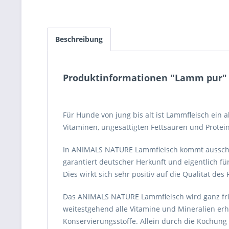
Beschreibung
Produktinformationen "Lamm pur"
Für Hunde von jung bis alt ist Lammfleisch ein 
Vitaminen, ungesättigten Fettsäuren und Protei
In ANIMALS NATURE Lammfleisch kommt ausschli
garantiert deutscher Herkunft und eigentlich f
Dies wirkt sich sehr positiv auf die Qualität des 
Das ANIMALS NATURE Lammfleisch wird ganz frisc
weitestgehend alle Vitamine und Mineralien er
Konservierungsstoffe. Allein durch die Kochung 