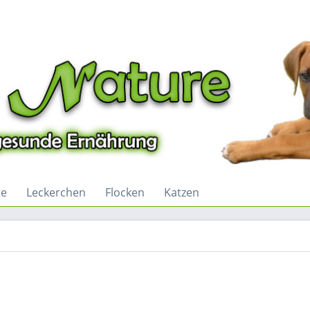
te
Leckerchen
Flocken
Katzen