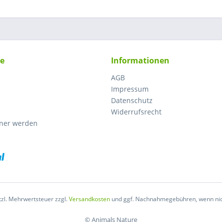
ce
Informationen
AGB
Impressum
Datenschutz
Widerrufsrecht
tner werden
etzl. Mehrwertsteuer zzgl.
Versandkosten
und ggf. Nachnahmegebühren, wenn nic
© Animals Nature