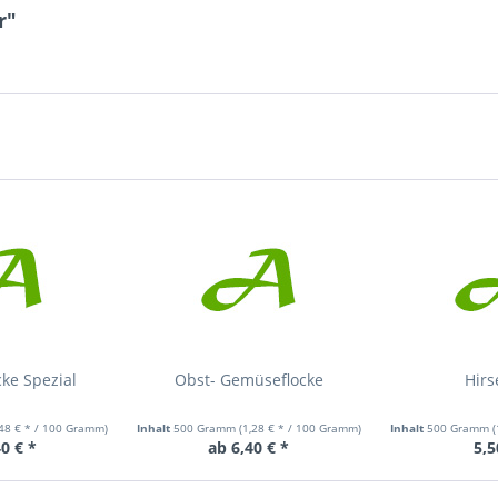
r"
ke Spezial
Obst- Gemüseflocke
Hirs
,48 € * / 100 Gramm)
Inhalt
500 Gramm
(1,28 € * / 100 Gramm)
Inhalt
500 Gramm
(
0 € *
ab 6,40 € *
5,5