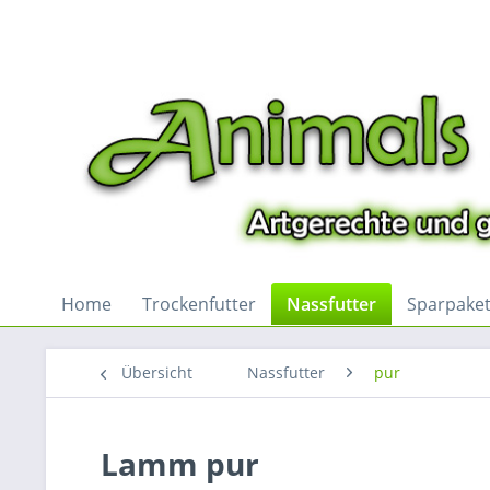
Home
Trockenfutter
Nassfutter
Sparpake
Übersicht
Nassfutter
pur
Lamm pur