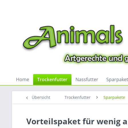
Home
Trockenfutter
Nassfutter
Sparpake
Übersicht
Trockenfutter
Sparpakete
Vorteilspaket für wenig 