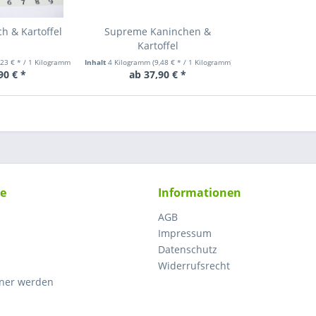
h & Kartoffel
Supreme Kaninchen &
Kartoffel
,23 € * / 1 Kilogramm)
Inhalt
4 Kilogramm
(9,48 € * / 1 Kilogramm)
90 € *
ab 37,90 € *
ce
Informationen
AGB
Impressum
Datenschutz
Widerrufsrecht
tner werden