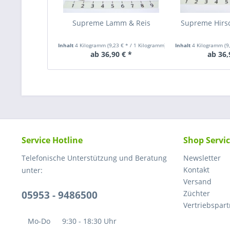
Supreme Lamm & Reis
Supreme Hirsc
Inhalt
4 Kilogramm
(9,23 € * / 1 Kilogramm)
Inhalt
4 Kilogramm
(9
ab 36,90 € *
ab 36,
Service Hotline
Shop Servi
Telefonische Unterstützung und Beratung
Newsletter
Kontakt
unter:
Versand
05953 - 9486500
Züchter
Vertriebspar
Mo-Do
9:30 - 18:30 Uhr