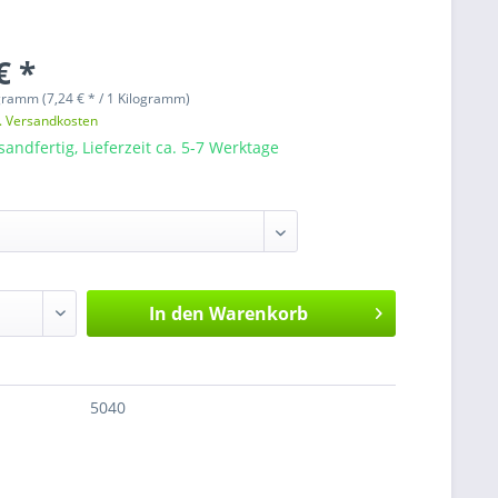
€ *
gramm (7,24 € * / 1 Kilogramm)
l. Versandkosten
sandfertig, Lieferzeit ca. 5-7 Werktage
In den
Warenkorb
5040