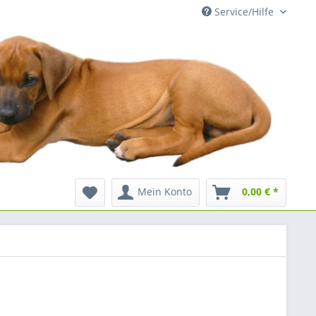
Service/Hilfe
Mein Konto
0,00 € *