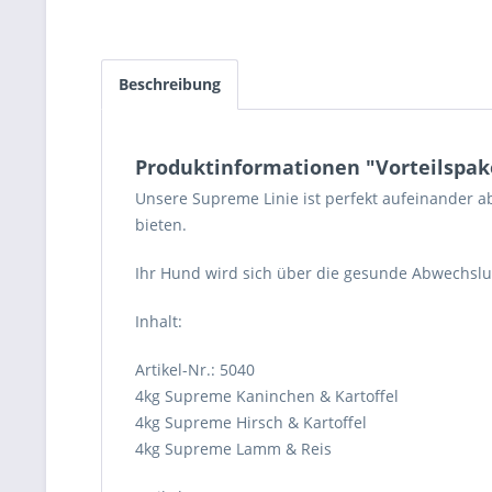
Beschreibung
Produktinformationen "Vorteilspak
Unsere Supreme Linie ist perfekt aufeinander a
bieten.
Ihr Hund wird sich über die gesunde Abwechslung
Inhalt:
Artikel-Nr.: 5040
4kg Supreme Kaninchen & Kartoffel
4kg Supreme Hirsch & Kartoffel
4kg Supreme Lamm & Reis