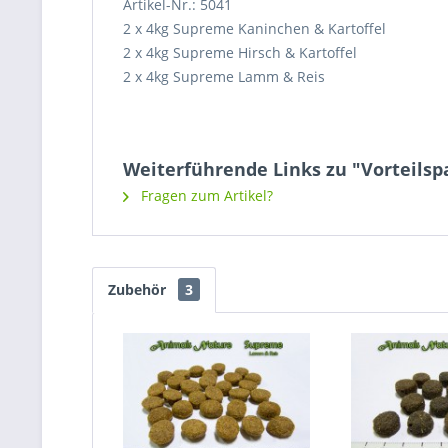
Artikel-Nr.: 5041
2 x 4kg Supreme Kaninchen & Kartoffel
2 x 4kg Supreme Hirsch & Kartoffel
2 x 4kg Supreme Lamm & Reis
Weiterführende Links zu "Vorteilsp
Fragen zum Artikel?
Zubehör
3