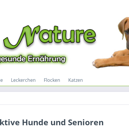
te
Leckerchen
Flocken
Katzen
aktive Hunde und Senioren