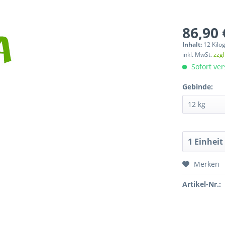
86,90 
Inhalt:
12 Kilo
inkl. MwSt.
zzg
Sofort ver
Gebinde:
Merken
Artikel-Nr.: